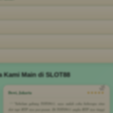
mudah diikuti, bahkan untuk pemain yang baru pertama kali mencoba slot online
a rentang 15 menit, mengacu pada rata-rata permainan aktif sepanjang blok 
masing pemain.
digital (GoPay, OVO, DANA), pulsa (Telkomsel, XL), dan beberapa opsi c
l.
bisa dimulai dari Rp100 untuk beberapa game. Bagi pemain baru, kami sangat
n sistem RNG (Random Number Generator) yang diaudit secara berkala. Data pr
 akal—bermain tetap perlu kepala dingin.
laman, serta jalur cadangan via WhatsApp dan Telegram. Rata-rata respon awa
ia Kami Main di SLOT88
Dewi, Jakarta
★★★★★
"Sebelum gabung TOTO911, saya sudah coba beberapa situs
slot tapi RTP nya pas-pasan. Di TOTO911 angka RTP nya tinggi