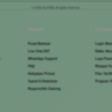
© 2026 SLOT88. All rights reserved.
Support
Account
Pusat Bantuan
Login Me
Live Chat 24/7
Daftar Aku
k
WhatsApp Support
Lupa Pass
FAQ
Riwayat Tr
Kebijakan Privasi
Fitur Verif
Syarat & Ketentuan
Program V
Responsible Gaming