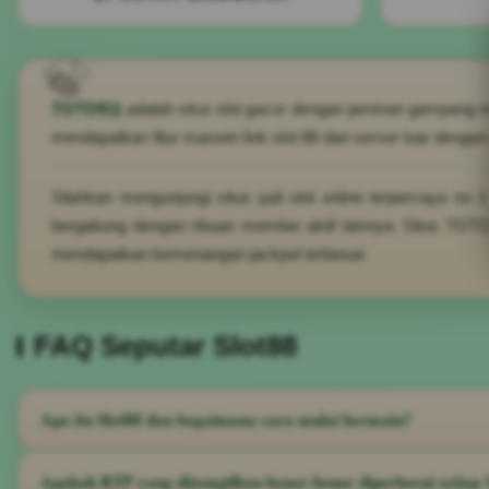
TOTO911
adalah situs slot gacor dengan jaminan gampang me
mendapatkan fitur maxwin link slot 88 dari server luar dengan
Silahkan mengunjungi situs judi slot online terpercaya no
bergabung dengan ribuan member aktif lainnya. Situs TOTO 
mendapatkan kemenangan jackpot terbesar.
FAQ Seputar Slot88
Apa itu Slot88 dan bagaimana cara mulai bermain?
Slot88 adalah platform permainan slot online yang menyediakan ratusan
Apakah RTP yang ditampilkan benar-benar diperbarui setiap 