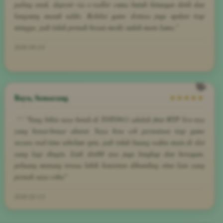
paling enak, deposit via e-wallet cuma butuh hitungan detik dan
langsung masuk saldo. Koleksi game slotnya juga update tiap
minggu, jadi tidak pernah bosan meski sudah main lama."
2026-04-24
Bayu, Semarang
★★★★★
"Yang bikin saya betah di TOTO911 adalah fitur RTP live-nya
yang benar-benar akurat. Saya bisa cek persentase tiap game
secara real-time sebelum spin, jadi tidak buang waktu main di slot
yang lagi dingin. Link slot88 nya juga lengkap dan beragam,
peluang menang terasa lebih konsisten dibanding situs lain yang
pernah saya coba"
2026-02-13