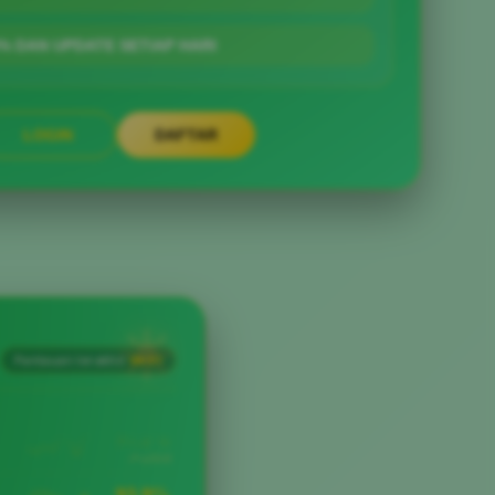
% DAN UPDATE SETIAP HARI
LOGIN
DAFTAR
91.2%
↗ +5.5
89.4%
↗ +2.3
96.3%
↗ +0.9
95.2%
Pantauan terakhir
04:51
↗ +6.0
97.1%
↗ +10.6
93.9%
↗ +8.3