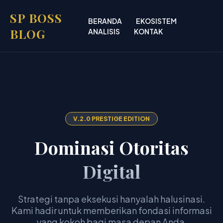
SP BOSS
BERANDA
EKOSISTEM
BLOG
ANALISIS
KONTAK
V.2.0 PRESTIGE EDITION
Dominasi Otoritas
Digital
Strategi tanpa eksekusi hanyalah halusinasi.
Kami hadir untuk memberikan fondasi informasi
yang kokoh bagi masa depan Anda.