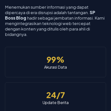
Menemukan sumber informasi yang dapat
dipercaya di era disrupsi adalah tantangan.
SP
Boss Blog
hadir sebagai jembatan informasi. Kami
mengintegrasikan teknologi web tercepat
dengan konten yang ditulis oleh para ahli di
bidangnya.
99%
Akurasi Data
24/7
Update Berita