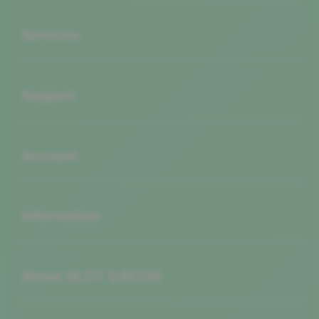
Buka
Services
Buka
Support
Buka
Account
Buka
Information
Buka
About SLOT GACOR